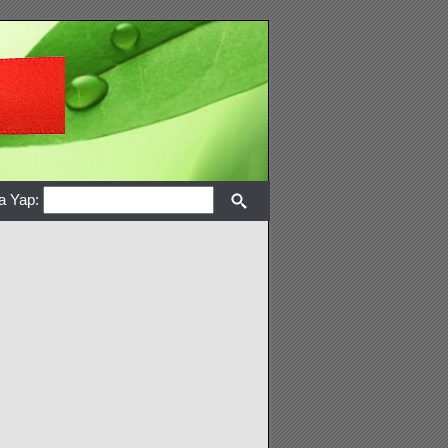
a Yap: