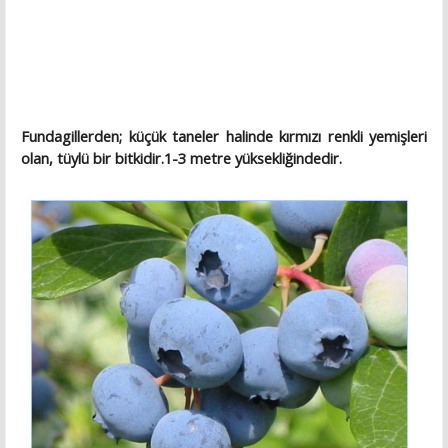
Fundagillerden; küçük taneler halinde kırmızı renkli yemişleri
olan, tüylü bir bitkidir.1-3 metre yüksekliğindedir.