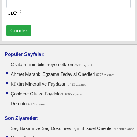
Gönder
Popüler Sayfalar:
C vitamininin bilinmeyen etkileri
2548 ziyaret
Ahmet Maranki Egzama Tedavisi Önerileri
6777 ziyaret
Kükürt Minerali ve Faydaları
5423 ziyaret
Çöpleme Otu ve Faydaları
4865 ziyaret
Dereotu
4069 ziyaret
Son Ziyaretler:
Saç Bakımı ve Saç Dökülmesi için Bitkisel Öneriler
4 dakika önce