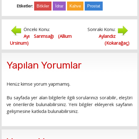
Etiketler:
Bitkiler
İdrar
Kahve
Prostat
Önceki Konu:
Sonraki Konu:
Ayı Sarımsağı (Allium
Aylandız
Ursinum)
(Kokarağaç)
Yapılan Yorumlar
Henüz kimse yorum yapmamış.
Bu sayfada yer alan bilgilerle ilgili sorularınızı sorabilir, eleştiri
ve önerilerde bulunabilirsiniz. Yeni bilgiler ekleyerek sayfanın
gelişmesine katkıda bulunabilirsiniz.