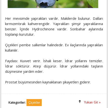
Her mevsimde yaprakları vardır. Makilerde bulunur. Dalları
kırmızımtırak kahverengidir. Yaprakları şimşir yapraklarına
benzer. İçinde Hydrochinone vardır. Sonbahar aylarında
toplanıp kurutulur.
Çiçekleri pembe salkımlar halindedir. Ev ilaçlarında yaprakları
kullanılır.
Faydası: Kuvvet verir. İshali keser. İdrar yollarını temizler.
İdrar söktürür. Ateşi düşürür. İdrar yollarındaki taşların
düşmesine yardım eder.
Prostat büyümesinden kaynaklanan şikayetleri giderir.
Kategoriler:
Yukarı Git »
Çiçekler