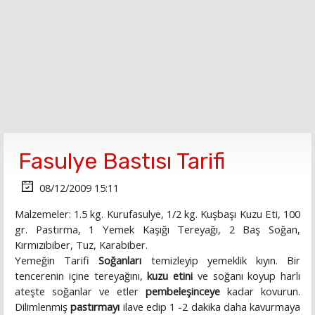
Fasulye Bastısı Tarifi
08/12/2009 15:11
Malzemeler: 1.5 kg. Kurufasulye, 1/2 kg. Kuşbaşı Kuzu Eti, 100
gr. Pastırma, 1 Yemek Kaşığı Tereyağı, 2 Baş Soğan,
Kırmızıbiber, Tuz, Karabiber.
Yemeğin Tarifi
Soğanları
temizleyip yemeklik kıyın. Bir
tencerenin içine tereyağını,
kuzu etini
ve soğanı koyup harlı
ateşte soğanlar ve etler
pembeleşinceye
kadar kovurun.
Dilimlenmiş
pastırmayı
ilave edip 1 -2 dakika daha kavurmaya