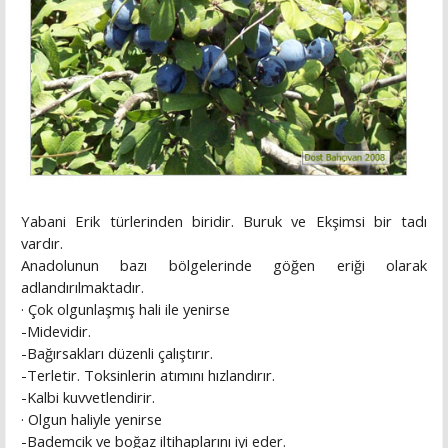
Yabani Erik türlerinden biridir. Buruk ve Ekşimsi bir tadı
vardır.
Anadolunun bazı bölgelerinde göğen eriği olarak
adlandırılmaktadır.
· Çok olgunlaşmış hali ile yenirse
-Midevidir.
-Bağırsakları düzenli çalıştırır.
-Terletir. Toksinlerin atımını hızlandırır.
-Kalbi kuvvetlendirir.
· Olgun haliyle yenirse
-Bademcik ve boğaz iltihaplarını iyi eder.