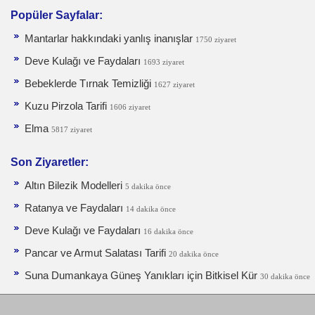
Popüler Sayfalar:
Mantarlar hakkındaki yanlış inanışlar
1750 ziyaret
Deve Kulağı ve Faydaları
1693 ziyaret
Bebeklerde Tırnak Temizliği
1627 ziyaret
Kuzu Pirzola Tarifi
1606 ziyaret
Elma
5817 ziyaret
Son Ziyaretler:
Altın Bilezik Modelleri
5 dakika önce
Ratanya ve Faydaları
14 dakika önce
Deve Kulağı ve Faydaları
16 dakika önce
Pancar ve Armut Salatası Tarifi
20 dakika önce
Suna Dumankaya Güneş Yanıkları için Bitkisel Kür
30 dakika önce