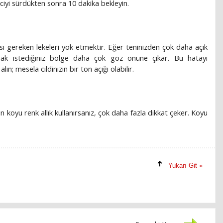
ciyi sürdükten sonra 10 dakika bekleyin.
ı gereken lekeleri yok etmektir. Eğer teninizden çok daha açık
lamak istediğiniz bölge daha çok göz önüne çıkar. Bu hatayı
lın; mesela cildinizin bir ton açığı olabilir.
in koyu renk allık kullanırsanız, çok daha fazla dikkat çeker. Koyu
Yukarı Git »