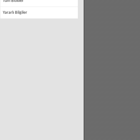
Tüm Bitkiler
Yararlı Bilgiler