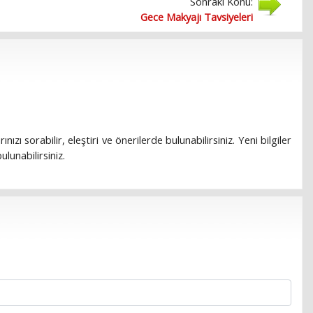
Sonraki Konu:
Gece Makyajı Tavsiyeleri
rınızı sorabilir, eleştiri ve önerilerde bulunabilirsiniz. Yeni bilgiler
lunabilirsiniz.