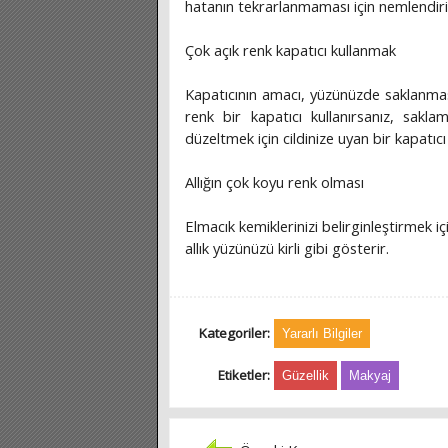
hatanın tekrarlanmaması için nemlendiri
Çok açık renk kapatıcı kullanmak
Kapatıcının amacı, yüzünüzde saklanmas
renk bir kapatıcı kullanırsanız, sak
düzeltmek için cildinize uyan bir kapatıcı a
Allığın çok koyu renk olması
Elmacık kemiklerinizi belirginleştirmek iç
allık yüzünüzü kirli gibi gösterir.
Kategoriler:
Yararlı Bilgiler
Etiketler:
Güzellik
Makyaj