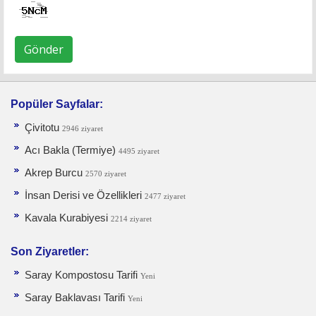
Gönder
Popüler Sayfalar:
Çivitotu
2946 ziyaret
Acı Bakla (Termiye)
4495 ziyaret
Akrep Burcu
2570 ziyaret
İnsan Derisi ve Özellikleri
2477 ziyaret
Kavala Kurabiyesi
2214 ziyaret
Son Ziyaretler:
Saray Kompostosu Tarifi
Yeni
Saray Baklavası Tarifi
Yeni