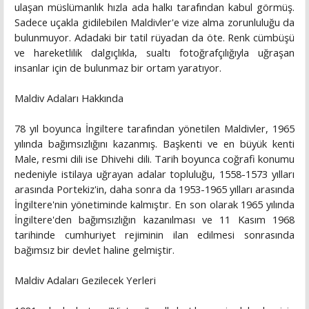
ulaşan müslümanlık hızla ada halkı tarafından kabul görmüş.
Sadece uçakla gidilebilen Maldivler'e vize alma zorunluluğu da
bulunmuyor. Adadaki bir tatil rüyadan da öte. Renk cümbüşü
ve hareketlilik dalgıçlıkla, sualtı fotoğrafçılığıyla uğraşan
insanlar için de bulunmaz bir ortam yaratıyor.
Maldiv Adaları Hakkında
78 yıl boyunca İngiltere tarafından yönetilen Maldivler, 1965
yılında bağımsızlığını kazanmış. Başkenti ve en büyük kenti
Male, resmi dili ise Dhivehi dili. Tarih boyunca coğrafi konumu
nedeniyle istilaya uğrayan adalar topluluğu, 1558-1573 yılları
arasında Portekiz'in, daha sonra da 1953-1965 yılları arasında
İngiltere'nin yönetiminde kalmıştır. En son olarak 1965 yılında
İngiltere'den bağımsızlığın kazanılması ve 11 Kasım 1968
tarihinde cumhuriyet rejiminin ilan edilmesi sonrasında
bağımsız bir devlet haline gelmiştir.
Maldiv Adaları Gezilecek Yerleri