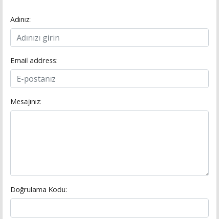
Adınız:
Email address:
Mesajınız:
Doğrulama Kodu: