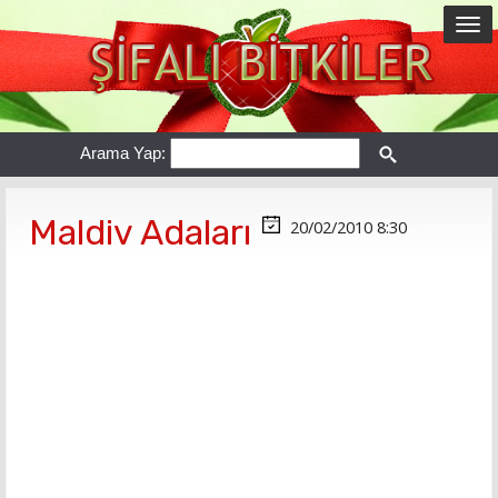
Arama Yap:
Maldiv Adaları
20/02/2010 8:30