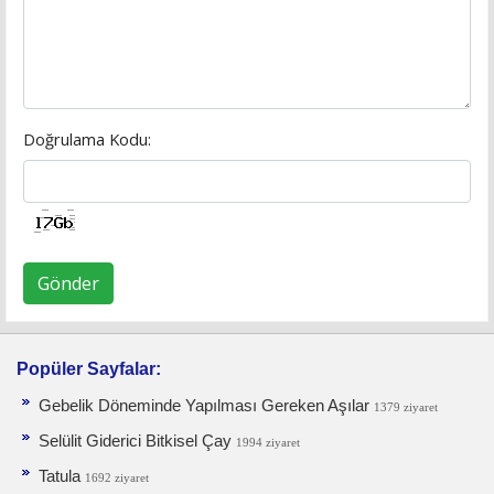
Doğrulama Kodu:
Gönder
Popüler Sayfalar:
Gebelik Döneminde Yapılması Gereken Aşılar
1379 ziyaret
Selülit Giderici Bitkisel Çay
1994 ziyaret
Tatula
1692 ziyaret