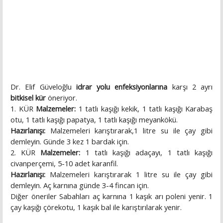
Dr. Elif Güveloğlu
idrar yolu enfeksiyonlarına
karşı 2 ayrı
bitkisel kür
öneriyor.
1. KÜR
Malzemeler:
1 tatlı kaşığı kekik, 1 tatlı kaşığı Karabaş
otu, 1 tatlı kaşığı papatya, 1 tatlı kaşığı meyankökü.
Hazırlanışı:
Malzemeleri karıştırarak,1 litre su ile çay gibi
demleyin. Günde 3 kez 1 bardak için.
2. KÜR
Malzemeler:
1 tatlı kaşığı adaçayı, 1 tatlı kaşığı
civanperçemi, 5-10 adet karanfil.
Hazırlanışı:
Malzemeleri karıştırarak 1 litre su ile çay gibi
demleyin. Aç karnına günde 3-4 fincan için.
Diğer öneriler Sabahları aç karnına 1 kaşık arı poleni yenir. 1
çay kaşığı çörekotu, 1 kaşık bal ile karıştırılarak yenir.