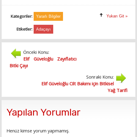
Kategoriler:
Yukarı Git »
Yararlı Bilgiler
Etiketler:
Adaçayı
Önceki Konu:
Elif Güveloğlu Zayıflatıcı
Bitki Çayı
Sonraki Konu:
Elif Güveloğlu Cilt Bakımı için Bitkisel
Yağ Tarifi
Yapılan Yorumlar
Henüz kimse yorum yapmamış.