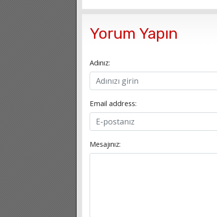
Yorum Yapın
Adınız:
Email address:
Mesajınız: