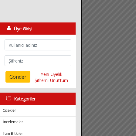
Üye Girişi
Yeni Üyelik
Gönder
Şifremi Unuttum
Kategoriler
Çiçekler
İncelemeler
Tüm Bitkiler