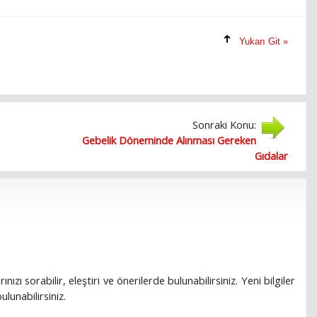
Yukarı Git »
Sonraki Konu:
Gebelik Döneminde Alınması Gereken
Gıdalar
rınızı sorabilir, eleştiri ve önerilerde bulunabilirsiniz. Yeni bilgiler
lunabilirsiniz.