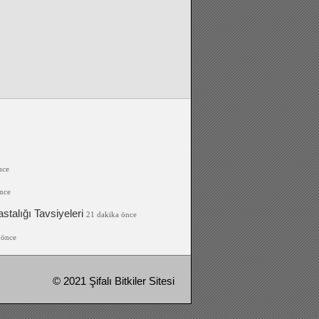
nce
nce
talığı Tavsiyeleri
21 dakika önce
 önce
© 2021 Şifalı Bitkiler Sitesi