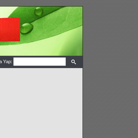
a Yap: