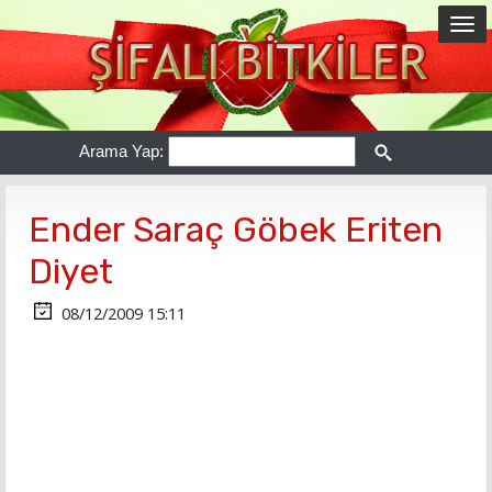
Arama Yap:
Ender Saraç Göbek Eriten
Diyet
08/12/2009 15:11