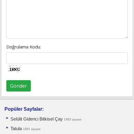
Doğrulama Kodu:
Gönder
Popüler Sayfalar:
Selülit Giderici Bitkisel Çay
1993 ziyaret
Tatula
1691 ziyaret