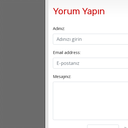
Yorum Yapın
Adınız:
Email address:
Mesajınız: