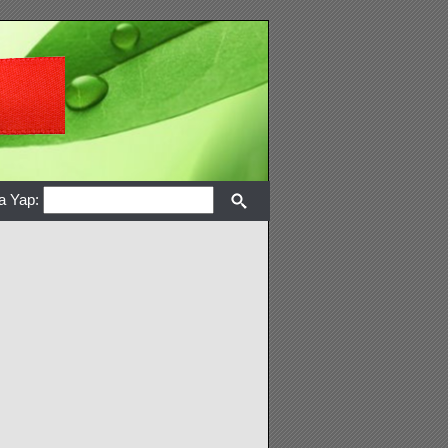
a Yap: