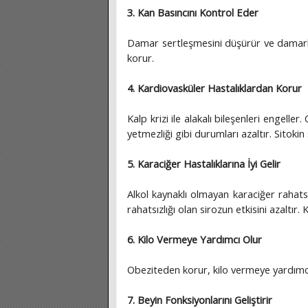
3. Kan Basıncını Kontrol Eder
Damar sertleşmesini düşürür ve damarlar
korur.
4. Kardiovasküler Hastalıklardan Korur
Kalp krizi ile alakalı bileşenleri engeller
yetmezliği gibi durumları azaltır. Sitokin
5. Karaciğer Hastalıklarına İyi Gelir
Alkol kaynaklı olmayan karaciğer rahatsı
rahatsızlığı olan sirozun etkisini azaltır
6. Kilo Vermeye Yardımcı Olur
Obeziteden korur, kilo vermeye yardımcı
7. Beyin Fonksiyonlarını Geliştirir