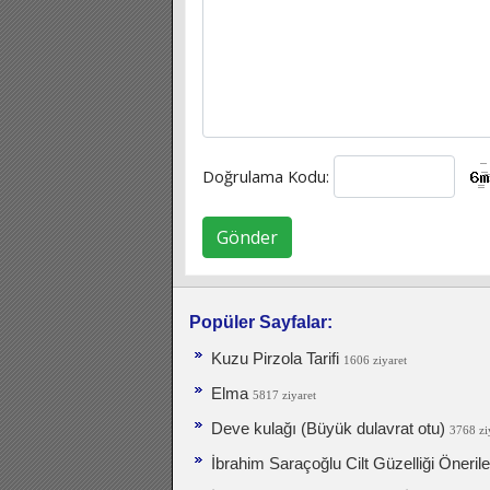
Doğrulama Kodu:
Gönder
Popüler Sayfalar:
Kuzu Pirzola Tarifi
1606 ziyaret
Elma
5817 ziyaret
Deve kulağı (Büyük dulavrat otu)
3768 zi
İbrahim Saraçoğlu Cilt Güzelliği Önerile