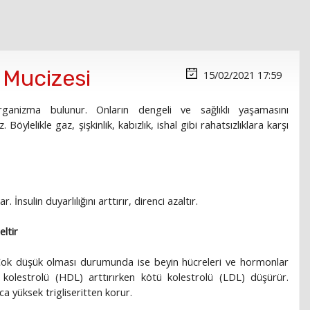
0 Mucizesi
15/02/2021 17:59
oorganizma bulunur. Onların dengeli ve sağlıklı yaşamasını
 Böylelikle gaz, şişkinlik, kabızlık, ishal gibi rahatsızlıklara karşı
İnsulin duyarlılığını arttırır, direnci azaltır.
eltir
r. Çok düşük olması durumunda ise beyin hücreleri ve hormonlar
i kolestrolü (HDL) arttırırken kötü kolestrolü (LDL) düşürür.
ca yüksek trigliseritten korur.