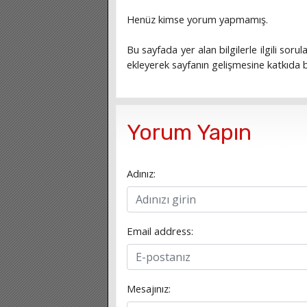
Henüz kimse yorum yapmamış.
Bu sayfada yer alan bilgilerle ilgili sorula
ekleyerek sayfanın gelişmesine katkıda bu
Yorum Yapın
Adınız:
Email address:
Mesajınız: