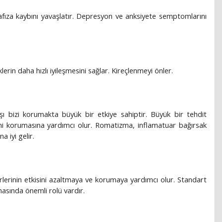
afıza kaybını yavaşlatır. Depresyon ve anksiyete semptomlarını
erin daha hızlı iyileşmesini sağlar. Kireçlenmeyi önler.
şı bizi korumakta büyük bir etkiye sahiptir. Büyük bir tehdit
ini korumasına yardımcı olur. Romatizma, inflamatuar bağırsak
a iyi gelir.
erlerinin etkisini azaltmaya ve korumaya yardımcı olur. Standart
lmasında önemli rolü vardır.