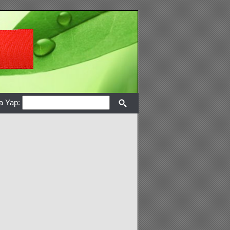
a Yap: