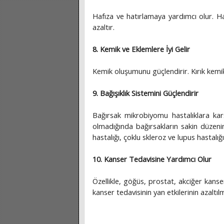
Hafıza ve hatırlamaya yardımcı olur. H
azaltır.
8. Kemik ve Eklemlere İyi Gelir
Kemik oluşumunu güçlendirir. Kırık kemikl
9. Bağışıklık Sistemini Güçlendirir
Bağırsak mikrobiyomu hastalıklara kar
olmadığında bağırsakların sakin düzen
hastalığı, çoklu skleroz ve lupus hastalığın
10. Kanser Tedavisine Yardımcı Olur
Özellikle, göğüs, prostat, akciğer kans
kanser tedavisinin yan etkilerinin azaltı