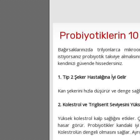
Probiyotiklerin 1
Bağırsaklarınızda trilyonlarca mikr
istiyorsanız probiyotik takviye almalısınız.
kendinizi güvende hissedersiniz.
1. Tip 2 Şeker Hastalığına İyi Gelir
Kan şekerini hızla düşürür ve denge sağlar. 
2. Kolestrol ve Trigliserit Seviyesini Yüks
Yüksek kolestrol kalp sağlığını etkile
hasar görür. Probiyotikler kandaki iy
Kolestrolün dengeli olmasını sağlar. Ayrı