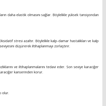
ın daha elastik olmasını sağlar. Böylelikle yüksek tansiyondan
. Oksidatif stresi azaltır. Böylelikle kalp-damar hastalıkları ve kalp
 seviyesini düşürerek iltihaplanmayı zorlaştırır.
zlıklarını ve iltihaplanmalarını tedavi eder. Son seviye karaciğer
. Karaciğer kanserinden korur.
 olur.