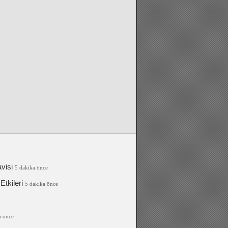
visi
5 dakika önce
tkileri
5 dakika önce
a önce