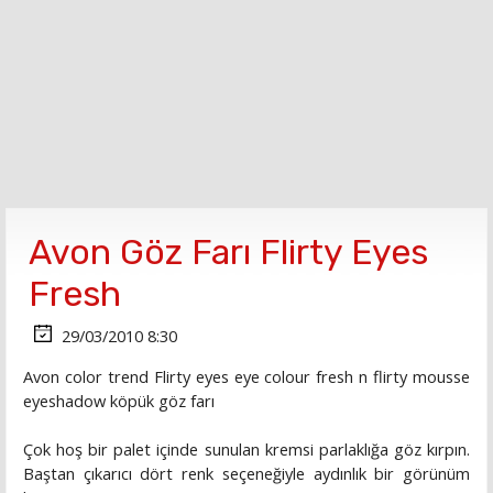
Avon Göz Farı Flirty Eyes
Fresh
29/03/2010 8:30
Avon color trend Flirty eyes eye colour fresh n flirty mousse
eyeshadow köpük göz farı
Çok hoş bir palet içinde sunulan kremsi parlaklığa göz kırpın.
Baştan çıkarıcı dört renk seçeneğiyle aydınlık bir görünüm