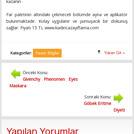
kazanın .
Far paletinin altındaki çekmeceli bölümde ayna ve aplikatör
bulunmaktadır. Kolay uygulanır ve yumuşacık bir dokunuş
sağlar. Fiyatı 15 TL www.kadincazayiflama.com
Kategoriler:
Yukarı Git »
Yararlı Bilgiler
Önceki Konu:
Givenchy Phenomen Eyes
Maskara
Sonraki Konu:
Göbek Eritme
Diyeti
Yapılan Yorumlar