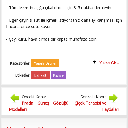
- Tüm lezzetin açığa çıkabilmesi için 3-5 dakika demleyin.
- Eğer çayınızı süt ile içmek istiyorsanız daha iyi karışması için
fincana önce sütü koyun.
- Çayı kuru, hava almaz bir kapta muhafaza edin.
Kategoriler:
Yukarı Git »
Yararlı Bilgiler
Etiketler:
Kahvaltı
Kahve
Önceki Konu:
Sonraki Konu:
Prada Güneş Gözlüğü
Çiçek Terapisi ve
Modelleri
Faydaları