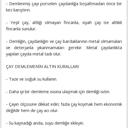
- Demlenmiş çayı porselen çaydanlığa boşaltmadan önce bir
kez karıştırın.
- Yeşil çay, altlığı olmayan fincanla, siyah çay ise altlıklı
fincanla sunulur.
- Demliğin, çaydanlığın ve çay bardaklarının metal olmamaları
ve deterjanla yıkanmamaları gerekir. Metal çaydanlıkta
yapılan çayda metal tadı olur.
ÇAY DEMLEMENİN ALTIN KURALLARI
- Taze ve soğuk su kullanın.
- Daha iyi bir demleme ısısına ulaşmak için demliği ısıtın.
- Çayın ölçüsüne dikkat edin; fazla çay koymak hem ekonomik
değildir hem de çay acı olur.
- Su kaynadığı anda, suyu demliğe ekleyin.