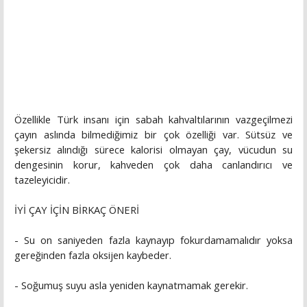
Özellikle Türk insanı için sabah kahvaltılarının vazgeçilmezi
çayın aslında bilmediğimiz bir çok özelliği var. Sütsüz ve
şekersiz alındığı sürece kalorisi olmayan çay, vücudun su
dengesinin korur, kahveden çok daha canlandırıcı ve
tazeleyicidir.
İYİ ÇAY İÇİN BİRKAÇ ÖNERİ
- Su on saniyeden fazla kaynayıp fokurdamamalıdır yoksa
gereğinden fazla oksijen kaybeder.
- Soğumuş suyu asla yeniden kaynatmamak gerekir.